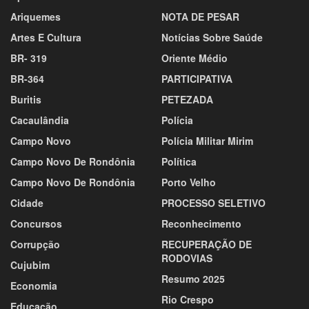
Ariquemes
NOTA DE PESAR
Artes E Cultura
Notícias Sobre Saúde
BR- 319
Oriente Médio
BR-364
PARTICIPATIVA
Buritis
PETEZADA
Cacaulândia
Polícia
Campo Novo
Polícia Militar Mirim
Campo Novo De Rondônia
Política
Campo Novo De Rondônia
Porto Velho
Cidade
PROCESSO SELETIVO
Concursos
Reconhecimento
Corrupção
RECUPERAÇÃO DE
RODOVIAS
Cujubim
Resumo 2025
Economia
Rio Crespo
Educação