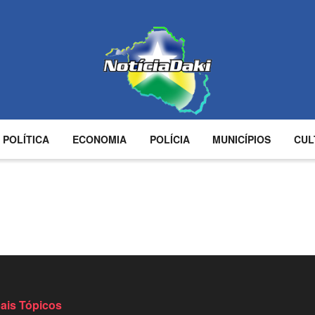
POLÍTICA
ECONOMIA
POLÍCIA
MUNICÍPIOS
CUL
ram
partilhar
pais Tópicos