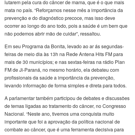
lutarem pela cura do câncer de mama, que é o que mais
mata no país. “Reforçamos nesse mês a importância da
prevenção e do diagnóstico precoce, mas isso deve
ocorrer ao longo do ano todo, pois a saúde é um bem que
não podemos abrir mão de cuidar”, ressaltou.
Em seu Programa da Bonita, levado ao ar ás segundas-
feiras de meio dia às 13h na Rede Antena Hits FM para
mais de 30 municípios; e nas sextas-feiras na rádio Plan
FM de Ji-Paraná, no mesmo horário, ela debateu com
profissionais da saúde a importância da prevenção,
levando informação de forma simples e direta para todos.
A parlamentar também participou de debates e discussões
de temas ligadas ao tratamento do câncer, no Congresso
Nacional. “Neste ano, tivemos uma conquista muito
importante que foi a aprovação da política nacional de
combate ao câncer, que é uma ferramenta decisiva para