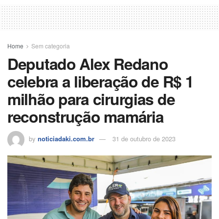
Home
Sem categoria
Deputado Alex Redano
celebra a liberação de R$ 1
milhão para cirurgias de
reconstrução mamária
by
noticiadaki.com.br
31 de outubro de 2023