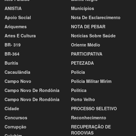
ANISTIA
Municípios
Apoio Social
Nota De Esclarecimento
Ariquemes
NOTA DE PESAR
Artes E Cultura
Notícias Sobre Saúde
BR- 319
Oriente Médio
BR-364
PARTICIPATIVA
Buritis
PETEZADA
Cacaulândia
Polícia
Campo Novo
Polícia Militar Mirim
Campo Novo De Rondônia
Política
Campo Novo De Rondônia
Porto Velho
Cidade
PROCESSO SELETIVO
Concursos
Reconhecimento
Corrupção
RECUPERAÇÃO DE
RODOVIAS
Cujubim