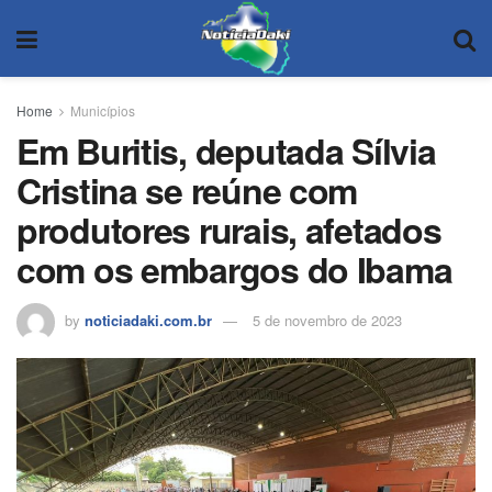
Home
Municípios
Em Buritis, deputada Sílvia
Cristina se reúne com
produtores rurais, afetados
com os embargos do Ibama
by
noticiadaki.com.br
5 de novembro de 2023